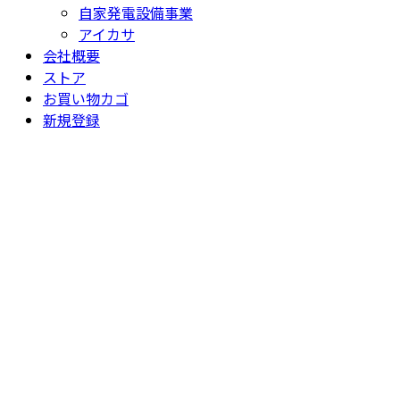
自家発電設備事業
アイカサ
会社概要
ストア
お買い物カゴ
新規登録