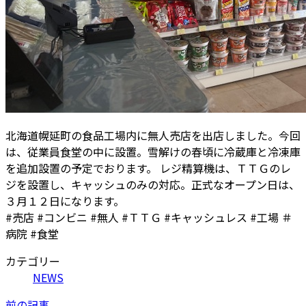
北海道幌延町の食品工場内に無人売店を出店しました。今回
は、従業員食堂の中に設置。雪解けの春頃に冷蔵庫と冷凍庫
を追加設置の予定でおります。 レジ精算機は、ＴＴＧのレ
ジを設置し、キャッシュのみの対応。正式なオープン日は、
３月１２日になります。
#売店 #コンビニ #無人 #ＴＴＧ #キャッシュレス #工場 ＃
病院 #食堂
カテゴリー
NEWS
前の記事